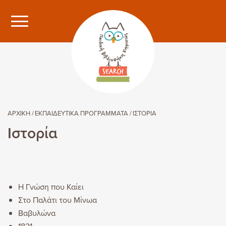
ΑΡΧΙΚΗ
ΕΚΠΑΙΔΕΥΤΙΚΆ ΠΡΟΓΡΆΜΜΑΤΑ
ΙΣΤΟΡΊΑ
Ιστορία
Η Γνώση που Καίει
Στο Παλάτι του Μίνωα
Βαβυλώνα