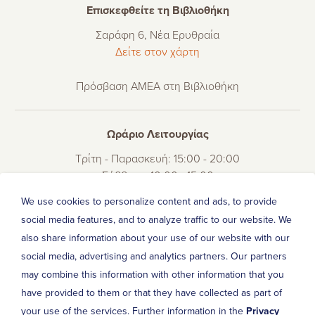
Επισκεφθείτε τη Βιβλιοθήκη
Σαράφη 6, Νέα Ερυθραία
Δείτε στον χάρτη
Πρόσβαση ΑΜΕΑ στη Βιβλιοθήκη
Ωράριο Λειτουργίας
Τρίτη - Παρασκευή: 15:00 - 20:00
Σάββατο: 10:00 - 15:00
Δευτέρα: 10:00 - 13:00 μόνο για δανεισμό βιβλίων.
We use cookies to personalize content and ads, to provide
social media features, and to analyze traffic to our website. We
also share information about your use of our website with our
Τηλέφωνο Επικοινωνίας
social media, advertising and analytics partners. Our partners
210 62 52 634
may combine this information with other information that you
have provided to them or that they have collected as part of
your use of the services. Further information in the
Privacy
Ακολουθήστε μας