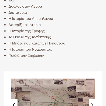
1821
Δούλος στην Αγορά
Δικτατορία
Η Ιστορία του Αεροπλάνου
Αστερίξ και Ιστορία
Η Ιστορία της Γραφής
Τα Παιδιά της Αντίστασης
Η Μπότα που Κατάπινε Παπούτσια
Η Ιστορία του Νομίσματος
Παιδιά των Σπηλαίων