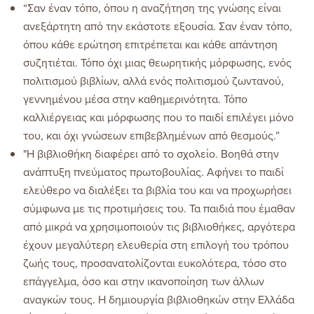
“Σαν έναν τόπο, όπου η αναζήτηση της γνώσης είναι
ανεξάρτητη από την εκάστοτε εξουσία. Σαν έναν τόπο,
όπου κάθε ερώτηση επιτρέπεται και κάθε απάντηση
συζητιέται. Τόπο όχι μιας θεωρητικής μόρφωσης, ενός
πολιτισμού βιβλίων, αλλά ενός πολιτισμού ζωντανού,
γεννημένου μέσα στην καθημερινότητα. Τόπο
καλλιέργειας και μόρφωσης που το παιδί επιλέγει μόνο
του, και όχι γνώσεων επιβεβλημένων από θεσμούς.”
"Η βιβλιοθήκη διαφέρει από το σχολείο. Βοηθά στην
ανάπτυξη πνεύματος πρωτοβουλίας. Αφήνει το παιδί
ελεύθερο να διαλέξει τα βιβλία του και να προχωρήσει
σύμφωνα με τις προτιμήσεις του. Τα παιδιά που έμαθαν
από μικρά να χρησιμοποιούν τις βιβλιοθήκες, αργότερα
έχουν μεγαλύτερη ελευθερία στη επιλογή του τρόπου
ζωής τους, προσανατολίζονται ευκολότερα, τόσο στο
επάγγελμα, όσο και στην ικανοποίηση των άλλων
αναγκών τους.
Η δημιουργία βιβλιοθηκών στην Ελλάδα